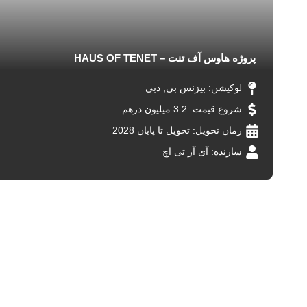
پروژه هاوس آف تنت – HAUS OF TENET
لوکیشن:
بیزنس بی
,
دبی
شروع قیمت: 3.2 میلیون درهم
زمان تحویل:
تحویل تا پایان 2028
سازنده:
آی آر تی اچ