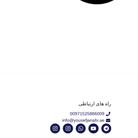
راه های ارتباطی
00971525886009
info@yousefjanahi.ae