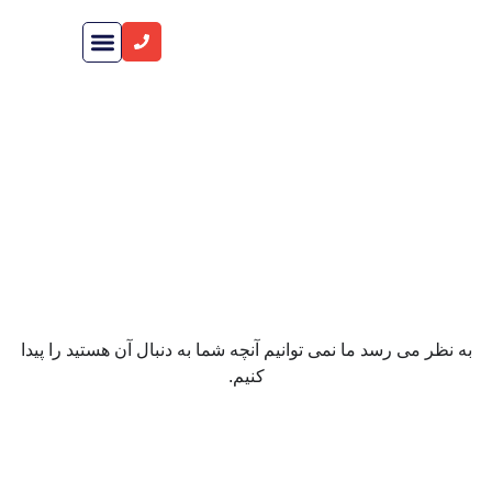
راهنمای خرید ملک
صفحه اصلی
شرکت های سازنده
مینا العرب
به نظر می رسد ما نمی توانیم آنچه شما به دنبال آن هستید را پیدا
کنیم.