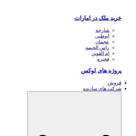
خرید ملک در امارات
شارجه
ابوظبی
عجمان
راس الخیمه
ام القوین
فجیره
پروژه های لوکس
فروش
شرکت های سازنده