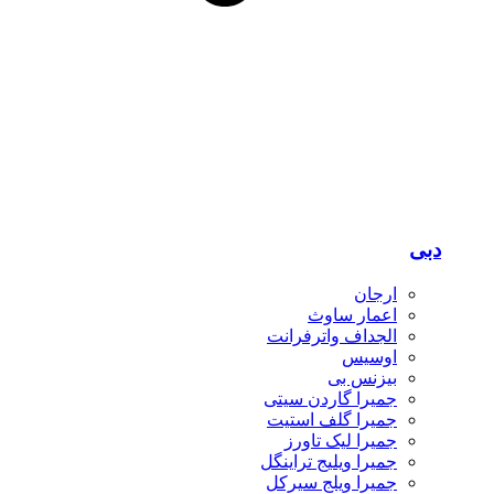
دبی
ارجان
اعمار ساوث
الجداف واترفرانت
اوسیس
بیزنس بی
جمیرا گاردن سیتی
جمیرا گلف استیت
جمیرا لیک تاورز
جمیرا ویلیج تراینگل
جمیرا ویلج سیرکل