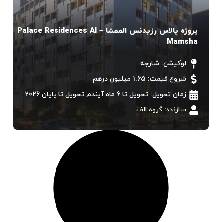
پروژه پالاس رزيدنس الممشا – Palace Residences Al
Mamsha
لوکیشن:
شارجه
شروع قیمت: 1.65 میلیون درهم
زمان تحویل:
تحویل تا 6 ماه آینده
,
تحویل تا پایان 2026
سازنده:
گروه الف