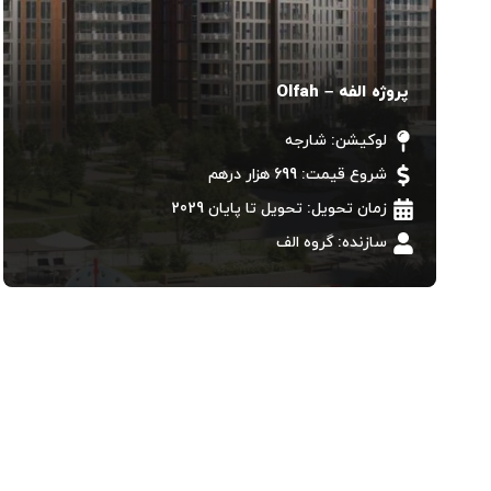
پروژه الفه – Olfah
لوکیشن:
شارجه
شروع قیمت: 699 هزار درهم
زمان تحویل:
تحویل تا پایان 2029
سازنده:
گروه الف