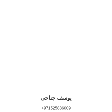
یوسف جناحی
971525886009+