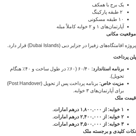
یک برج با همکف
۲ طبقه پارکینگ
۱۰ طبقه مسکونی
آپارتمان‌های ۱ و ۲ خوابه کاملاً مبله
موقعیت مکانی
پروژه اقامتگاه‌های زفیرا در جزایر دبی (Dubai Islands) قرار دارد.
پلن پرداخت
برنامه استاندارد:
۶۰/۴۰ (۶۰٪ در طول ساخت و ۴۰٪ هنگام
تحویل).
مزیت خاص:
برنامه پرداخت پس از تحویل (Post Handover)
برای آپارتمان‌های ۳ خوابه.
قیمت ملک
۱ خوابه: از ۱,۸۰۰,۰۰۰ درهم امارات.
۲ خوابه: از ۲,۴۰۰,۰۰۰ درهم امارات.
۳ خوابه: از ۳,۵۰۰,۰۰۰ درهم امارات.
نکات کلیدی و برجسته ملک