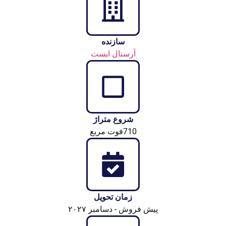
سازنده
آرسنال ایست
شروع متراژ
710فوت مربع
زمان تحویل
پیش فروش - دسامبر ۲۰۲۷