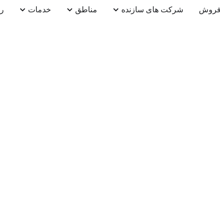
روش
شرکت های سازنده
مناطق
خدمات
را