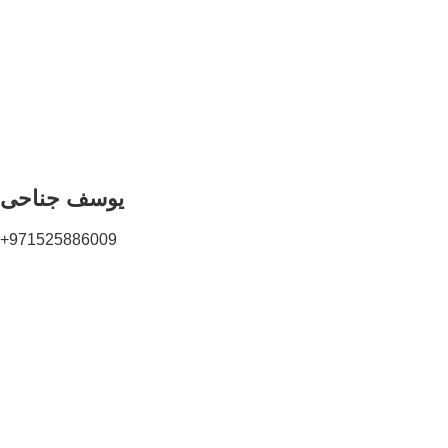
یوسف جناحی
971525886009+