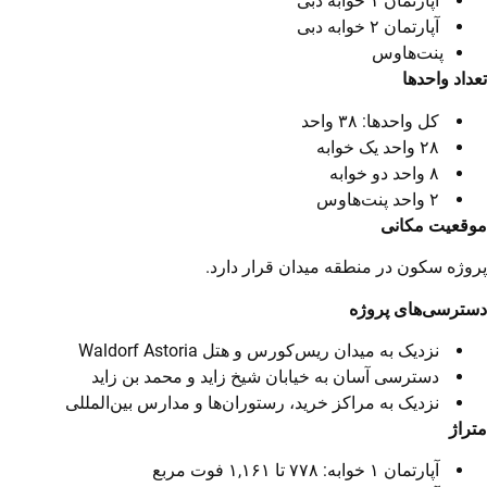
آپارتمان ۱ خوابه دبی
آپارتمان ۲ خوابه دبی
پنت‌هاوس
تعداد واحدها
کل واحدها: ۳۸ واحد
۲۸ واحد یک خوابه
۸ واحد دو خوابه
۲ واحد پنت‌هاوس
موقعیت مکانی
پروژه سکون در منطقه میدان قرار دارد.
دسترسی‌های پروژه
نزدیک به میدان ریس‌کورس و هتل Waldorf Astoria
دسترسی آسان به خیابان شیخ زاید و محمد بن زاید
نزدیک به مراکز خرید، رستوران‌ها و مدارس بین‌المللی
متراژ
آپارتمان ۱ خوابه: ۷۷۸ تا ۱,۱۶۱ فوت مربع