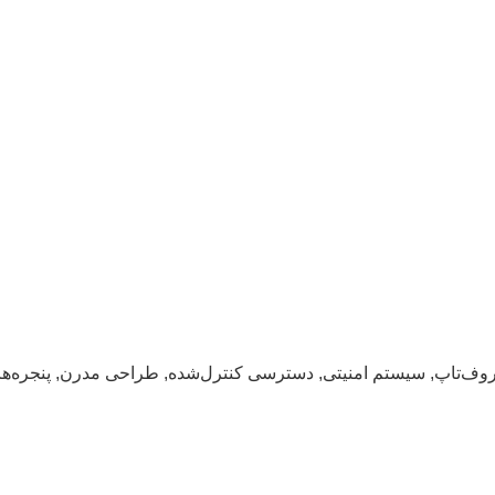
وف‌تاپ, سیستم امنیتی, دسترسی کنترل‌شده, طراحی مدرن, پنجره‌های