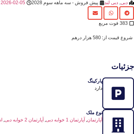
دبی
,
دبی لند
پیش فروش - سه‌ ماهه سوم 2028
2026-02-05
383 فوت مربع
شروع قیمت از: 580 هزار درهم
جزئیات
پارکینگ
دارد
نوع ملک
,
,
,
آپارتمان
آپارتمان 1 خوابه دبی
آپارتمان 2 خوابه دبی
اس