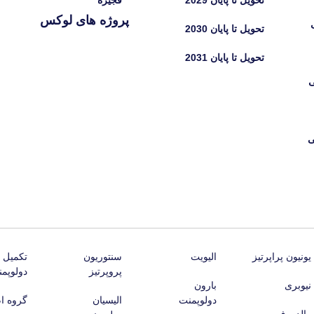
تحویل تا پایان 2029
فجیره
پروژه های لوکس
تحویل تا پایان 2030
تحویل تا پایان 2031
ی
ی
یونیون پراپرتیز
الیویت
سنتوریون
تکمیل
پروپرتیز
دولوپم
نیوبری
بارون
دولوپمنت
الیسیان
گروه ام‌