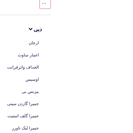
دبی
ارجان
اعمار ساوث
الجداف واترفرانت
اوسیس
بیزنس بی
جمیرا گاردن سیتی
جمیرا گلف استیت
جمیرا لیک تاورز