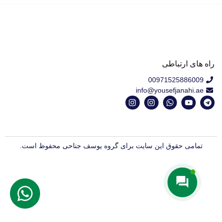
راه های ارتباطی
00971525886009
info@yousefjanahi.ae
تمامی حقوق این سایت برای گروه یوسف جناحی محفوظ است.